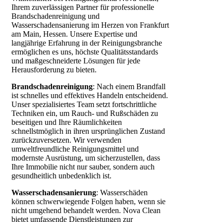
Ihrem zuverlässigen Partner für professionelle
Brandschadenreinigung und
Wasserschadensanierung im Herzen von Frankfurt
am Main, Hessen. Unsere Expertise und
langjährige Erfahrung in der Reinigungsbranche
ermöglichen es uns, höchste Qualitätsstandards
und maßgeschneiderte Lösungen für jede
Herausforderung zu bieten.
Brandschadenreinigung
: Nach einem Brandfall
ist schnelles und effektives Handeln entscheidend.
Unser spezialisiertes Team setzt fortschrittliche
Techniken ein, um Rauch- und Rußschäden zu
beseitigen und Ihre Räumlichkeiten
schnellstmöglich in ihren ursprünglichen Zustand
zurückzuversetzen. Wir verwenden
umweltfreundliche Reinigungsmittel und
modernste Ausrüstung, um sicherzustellen, dass
Ihre Immobilie nicht nur sauber, sondern auch
gesundheitlich unbedenklich ist.
Wasserschadensanierung
: Wasserschäden
können schwerwiegende Folgen haben, wenn sie
nicht umgehend behandelt werden. Nova Clean
bietet umfassende Dienstleistungen zur