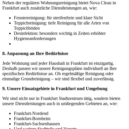
Neben der regulären Wohnungsreinigung bietet Nova Clean in
Frankfurt auch zusätzliche Dienstleistungen an, wie:
Fensterreinigung: für streifenfreie und klare Sicht
Teppichreinigung: tiefe Reinigung für alle Arten von
Teppichböden
Desinfektion: besonders wichtig in Zeiten erhöhter
Hygieneanforderungen
8. Anpassung an Ihre Bedürfnisse
Jede Wohnung und jeder Haushalt in Frankfurt ist einzigartig.
Deshalb passen wir unsere Reinigungspläne individuell an Ihre
spezifischen Bedürfnisse an. Ob regelmäßige Reinigung oder
einmalige Grundreinigung – wir sind flexibel und zuverlässig.
9. Unsere Einsatzgebiete in Frankfurt und Umgebung
Wir sind nicht nur in Frankfurt Stadtzentrum tätig, sondern bieten
unsere Dienstleistungen auch in umliegenden Gebieten an, wie:
Frankfurt-Nordend
Frankfurt-Bornheim
Frankfurt-Sachsenhausen
Und weitere Stadtteile und Vororte