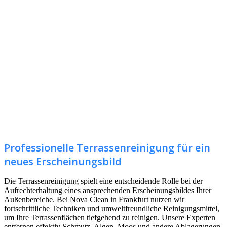
Professionelle Terrassenreinigung für ein
neues Erscheinungsbild
Die Terrassenreinigung spielt eine entscheidende Rolle bei der
Aufrechterhaltung eines ansprechenden Erscheinungsbildes Ihrer
Außenbereiche. Bei Nova Clean in Frankfurt nutzen wir
fortschrittliche Techniken und umweltfreundliche Reinigungsmittel,
um Ihre Terrassenflächen tiefgehend zu reinigen. Unsere Experten
entfernen effektiv Schmutz, Algen, Moos und andere Ablagerungen,