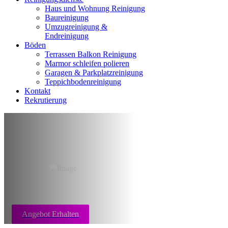
Haus und Wohnung Reinigung
Baureinigung
Umzugreinigung &
Endreinigung
Böden
Terrassen Balkon Reinigung
Marmor schleifen polieren
Garagen & Parkplatzreinigung
Teppichbodenreinigung
Kontakt
Rekrutierung
Terrassen Balkon
Reinigung Frankfurt
Angebot Erhalten