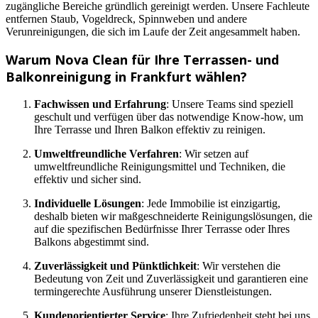
zugängliche Bereiche gründlich gereinigt werden. Unsere Fachleute
entfernen Staub, Vogeldreck, Spinnweben und andere
Verunreinigungen, die sich im Laufe der Zeit angesammelt haben.
Warum Nova Clean für Ihre Terrassen- und
Balkonreinigung in Frankfurt wählen?
Fachwissen und Erfahrung
: Unsere Teams sind speziell
geschult und verfügen über das notwendige Know-how, um
Ihre Terrasse und Ihren Balkon effektiv zu reinigen.
Umweltfreundliche Verfahren
: Wir setzen auf
umweltfreundliche Reinigungsmittel und Techniken, die
effektiv und sicher sind.
Individuelle Lösungen
: Jede Immobilie ist einzigartig,
deshalb bieten wir maßgeschneiderte Reinigungslösungen, die
auf die spezifischen Bedürfnisse Ihrer Terrasse oder Ihres
Balkons abgestimmt sind.
Zuverlässigkeit und Pünktlichkeit
: Wir verstehen die
Bedeutung von Zeit und Zuverlässigkeit und garantieren eine
termingerechte Ausführung unserer Dienstleistungen.
Kundenorientierter Service
: Ihre Zufriedenheit steht bei uns