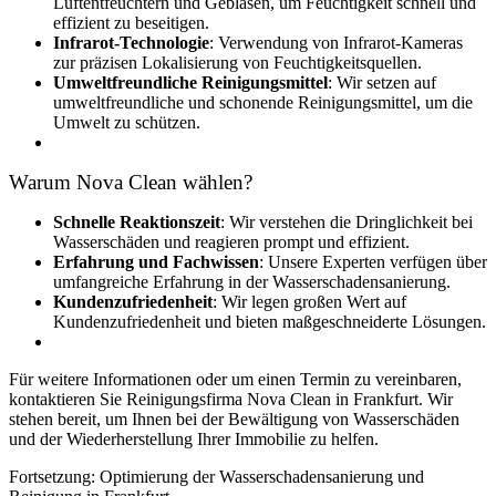
Luftentfeuchtern und Gebläsen, um Feuchtigkeit schnell und
effizient zu beseitigen.
Infrarot-Technologie
: Verwendung von Infrarot-Kameras
zur präzisen Lokalisierung von Feuchtigkeitsquellen.
Umweltfreundliche Reinigungsmittel
: Wir setzen auf
umweltfreundliche und schonende Reinigungsmittel, um die
Umwelt zu schützen.
Warum Nova Clean wählen?
Schnelle Reaktionszeit
: Wir verstehen die Dringlichkeit bei
Wasserschäden und reagieren prompt und effizient.
Erfahrung und Fachwissen
: Unsere Experten verfügen über
umfangreiche Erfahrung in der Wasserschadensanierung.
Kundenzufriedenheit
: Wir legen großen Wert auf
Kundenzufriedenheit und bieten maßgeschneiderte Lösungen.
Für weitere Informationen oder um einen Termin zu vereinbaren,
kontaktieren Sie Reinigungsfirma Nova Clean in Frankfurt. Wir
stehen bereit, um Ihnen bei der Bewältigung von Wasserschäden
und der Wiederherstellung Ihrer Immobilie zu helfen.
Fortsetzung: Optimierung der Wasserschadensanierung und