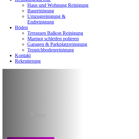
Haus und Wohnung Reinigung
Baureinigung
Umzugreinigung &
Endreinigung
Böden
Terrassen Balkon Reinigung
Marmor schleifen polieren
Garagen & Parkplatzreinigung
Teppichbodenreinigung
Kontakt
Rekrutierung
Reinigung nach
Wasserschaden
Frankfurt