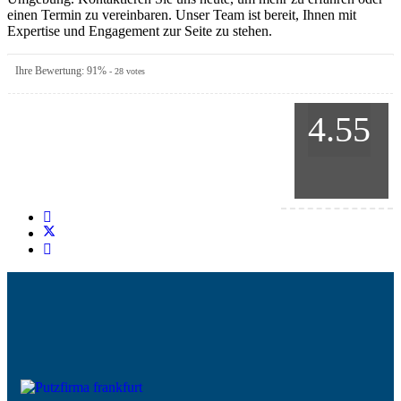
einen Termin zu vereinbaren. Unser Team ist bereit, Ihnen mit
Expertise und Engagement zur Seite zu stehen.
Ihre Bewertung:
91
%
-
28
votes
4.55