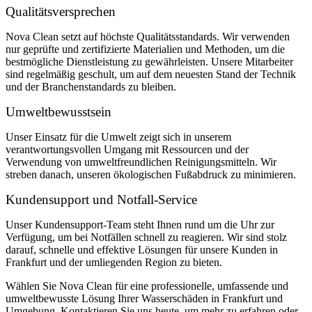
Qualitätsversprechen
Nova Clean setzt auf höchste Qualitätsstandards. Wir verwenden
nur geprüfte und zertifizierte Materialien und Methoden, um die
bestmögliche Dienstleistung zu gewährleisten. Unsere Mitarbeiter
sind regelmäßig geschult, um auf dem neuesten Stand der Technik
und der Branchenstandards zu bleiben.
Umweltbewusstsein
Unser Einsatz für die Umwelt zeigt sich in unserem
verantwortungsvollen Umgang mit Ressourcen und der
Verwendung von umweltfreundlichen Reinigungsmitteln. Wir
streben danach, unseren ökologischen Fußabdruck zu minimieren.
Kundensupport und Notfall-Service
Unser Kundensupport-Team steht Ihnen rund um die Uhr zur
Verfügung, um bei Notfällen schnell zu reagieren. Wir sind stolz
darauf, schnelle und effektive Lösungen für unsere Kunden in
Frankfurt und der umliegenden Region zu bieten.
Wählen Sie Nova Clean für eine professionelle, umfassende und
umweltbewusste Lösung Ihrer Wasserschäden in Frankfurt und
Umgebung. Kontaktieren Sie uns heute, um mehr zu erfahren oder