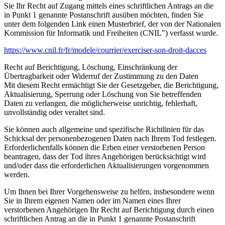
Sie Ihr Recht auf Zugang mittels eines schriftlichen Antrags an die
in Punkt 1 genannte Postanschrift ausüben möchten, finden Sie
unter dem folgenden Link einen Musterbrief, der von der Nationalen
Kommission für Informatik und Freiheiten (CNIL") verfasst wurde.
https://www.cnil.fr/fr/modele/courrier/exerciser-son-droit-dacces
Recht auf Berichtigung, Löschung, Einschränkung der
Übertragbarkeit oder Widerruf der Zustimmung zu den Daten
Mit diesem Recht ermächtigt Sie der Gesetzgeber, die Berichtigung,
Aktualisierung, Sperrung oder Löschung von Sie betreffenden
Daten zu verlangen, die möglicherweise unrichtig, fehlerhaft,
unvollständig oder veraltet sind.
Sie können auch allgemeine und spezifische Richtlinien für das
Schicksal der personenbezogenen Daten nach Ihrem Tod festlegen.
Erforderlichenfalls können die Erben einer verstorbenen Person
beantragen, dass der Tod ihres Angehörigen berücksichtigt wird
und/oder dass die erforderlichen Aktualisierungen vorgenommen
werden.
Um Ihnen bei Ihrer Vorgehensweise zu helfen, insbesondere wenn
Sie in Ihrem eigenen Namen oder im Namen eines Ihrer
verstorbenen Angehörigen Ihr Recht auf Berichtigung durch einen
schriftlichen Antrag an die in Punkt 1 genannte Postanschrift