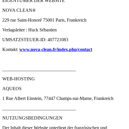
EIGENTÜMER DER WEBSITE
NOVA CLEAN®
229 rue Saint-Honoré 75001 Paris, Frankreich
Verlagsleiter : Huck Sébastien
UMSATZSTEUER-ID: 407721083
Kontakt:
www.nova-clean.fr/index.php/contact
________________________________
WEB-HOSTING
AQUEOS
1 Rue Albert Einstein, 77447 Champs-sur-Marne, Frankreich
________________________________
NUTZUNGSBEDINGUNGEN
Der Inhalt dieser Website unterliegt der französischen und