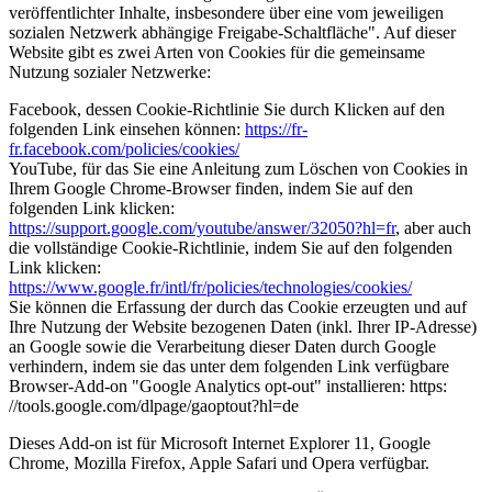
veröffentlichter Inhalte, insbesondere über eine vom jeweiligen
sozialen Netzwerk abhängige Freigabe-Schaltfläche". Auf dieser
Website gibt es zwei Arten von Cookies für die gemeinsame
Nutzung sozialer Netzwerke:
Facebook, dessen Cookie-Richtlinie Sie durch Klicken auf den
folgenden Link einsehen können:
https://fr-
fr.facebook.com/policies/cookies/
YouTube, für das Sie eine Anleitung zum Löschen von Cookies in
Ihrem Google Chrome-Browser finden, indem Sie auf den
folgenden Link klicken:
https://support.google.com/youtube/answer/32050?hl=fr
, aber auch
die vollständige Cookie-Richtlinie, indem Sie auf den folgenden
Link klicken:
https://www.google.fr/intl/fr/policies/technologies/cookies/
Sie können die Erfassung der durch das Cookie erzeugten und auf
Ihre Nutzung der Website bezogenen Daten (inkl. Ihrer IP-Adresse)
an Google sowie die Verarbeitung dieser Daten durch Google
verhindern, indem sie das unter dem folgenden Link verfügbare
Browser-Add-on "Google Analytics opt-out" installieren: https:
//tools.google.com/dlpage/gaoptout?hl=de
Dieses Add-on ist für Microsoft Internet Explorer 11, Google
Chrome, Mozilla Firefox, Apple Safari und Opera verfügbar.