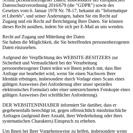
Datenschutzverordnung 2016/679 (die "GDPR") sowie des
Gesetzes vom 6. Januar 1978 Nr. 78-17, bekannt als "Informatique
et Libertés", und seiner Änderungen, haben Sie ein Recht auf
Zugang und ein Recht auf Berichtigung Ihrer Daten. Sie können
dieses Recht ausüben, indem Sie sich per E-Mail an uns wenden.
Recht auf Zugang und Mitteilung der Daten
Sie haben die Möglichkeit, die Sie betreffenden personenbezogenen
Daten einzusehen.
Aufgrund der Verpflichtung des WEBSITE-BESITZERS zur
Sicherheit und Vertraulichkeit bei der Verarbeitung
personenbezogener Daten teilen wir Ihnen jedoch mit, dass Ihre
Anfrage nur bearbeitet wird, wenn Sie einen Nachweis Ihrer
Identität erbringen, insbesondere durch Vorlage eines Scans eines
gültigen Ausweises (bei Anforderung über unser spezielles
elektronisches Formular) oder einer unterzeichneten Fotokopie eines
gültigen Ausweises (bei schriftlicher Anforderung).
DER WEBSITENINHABER informiert Sie darüber, dass er
gegebenenfalls berechtigt ist, gegen offensichtlich missbräuchliche
Anfragen (aufgrund ihrer Anzahl, ihrer Wiederholung oder ihres
systematischen Charakters) Einspruch zu erheben.
Um Ihnen bei Ihrer Vorgehensweise zu helfen, insbesondere wenn