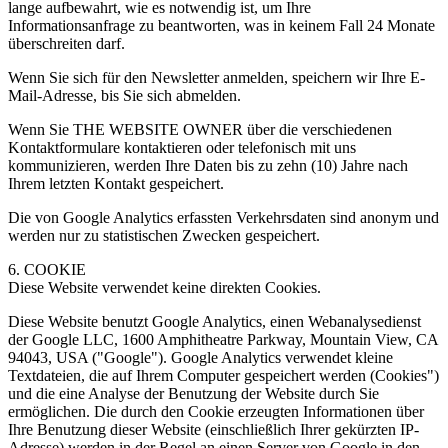
lange aufbewahrt, wie es notwendig ist, um Ihre
Informationsanfrage zu beantworten, was in keinem Fall 24 Monate
überschreiten darf.
Wenn Sie sich für den Newsletter anmelden, speichern wir Ihre E-
Mail-Adresse, bis Sie sich abmelden.
Wenn Sie THE WEBSITE OWNER über die verschiedenen
Kontaktformulare kontaktieren oder telefonisch mit uns
kommunizieren, werden Ihre Daten bis zu zehn (10) Jahre nach
Ihrem letzten Kontakt gespeichert.
Die von Google Analytics erfassten Verkehrsdaten sind anonym und
werden nur zu statistischen Zwecken gespeichert.
6. COOKIE
Diese Website verwendet keine direkten Cookies.
Diese Website benutzt Google Analytics, einen Webanalysedienst
der Google LLC, 1600 Amphitheatre Parkway, Mountain View, CA
94043, USA ("Google"). Google Analytics verwendet kleine
Textdateien, die auf Ihrem Computer gespeichert werden (Cookies")
und die eine Analyse der Benutzung der Website durch Sie
ermöglichen. Die durch den Cookie erzeugten Informationen über
Ihre Benutzung dieser Website (einschließlich Ihrer gekürzten IP-
Adresse) werden in der Regel an einen Server von Google in den