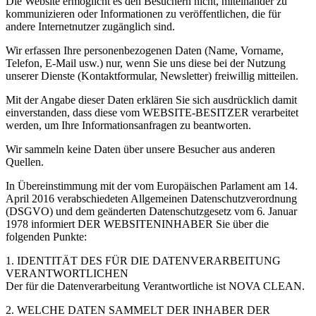
Die Website ermöglicht es den Besuchern nicht, miteinander zu
kommunizieren oder Informationen zu veröffentlichen, die für
andere Internetnutzer zugänglich sind.
Wir erfassen Ihre personenbezogenen Daten (Name, Vorname,
Telefon, E-Mail usw.) nur, wenn Sie uns diese bei der Nutzung
unserer Dienste (Kontaktformular, Newsletter) freiwillig mitteilen.
Mit der Angabe dieser Daten erklären Sie sich ausdrücklich damit
einverstanden, dass diese vom WEBSITE-BESITZER verarbeitet
werden, um Ihre Informationsanfragen zu beantworten.
Wir sammeln keine Daten über unsere Besucher aus anderen
Quellen.
In Übereinstimmung mit der vom Europäischen Parlament am 14.
April 2016 verabschiedeten Allgemeinen Datenschutzverordnung
(DSGVO) und dem geänderten Datenschutzgesetz vom 6. Januar
1978 informiert DER WEBSITENINHABER Sie über die
folgenden Punkte:
1. IDENTITÄT DES FÜR DIE DATENVERARBEITUNG
VERANTWORTLICHEN
Der für die Datenverarbeitung Verantwortliche ist NOVA CLEAN.
2. WELCHE DATEN SAMMELT DER INHABER DER