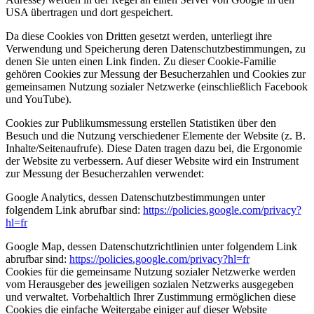
USA übertragen und dort gespeichert.
Da diese Cookies von Dritten gesetzt werden, unterliegt ihre
Verwendung und Speicherung deren Datenschutzbestimmungen, zu
denen Sie unten einen Link finden. Zu dieser Cookie-Familie
gehören Cookies zur Messung der Besucherzahlen und Cookies zur
gemeinsamen Nutzung sozialer Netzwerke (einschließlich Facebook
und YouTube).
Cookies zur Publikumsmessung erstellen Statistiken über den
Besuch und die Nutzung verschiedener Elemente der Website (z. B.
Inhalte/Seitenaufrufe). Diese Daten tragen dazu bei, die Ergonomie
der Website zu verbessern. Auf dieser Website wird ein Instrument
zur Messung der Besucherzahlen verwendet:
Google Analytics, dessen Datenschutzbestimmungen unter
folgendem Link abrufbar sind:
https://policies.google.com/privacy?
hl=fr
Google Map, dessen Datenschutzrichtlinien unter folgendem Link
abrufbar sind:
https://policies.google.com/privacy?hl=fr
Cookies für die gemeinsame Nutzung sozialer Netzwerke werden
vom Herausgeber des jeweiligen sozialen Netzwerks ausgegeben
und verwaltet. Vorbehaltlich Ihrer Zustimmung ermöglichen diese
Cookies die einfache Weitergabe einiger auf dieser Website