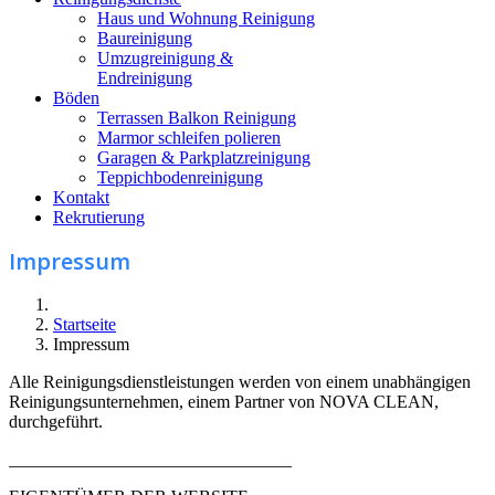
Haus und Wohnung Reinigung
Baureinigung
Umzugreinigung &
Endreinigung
Böden
Terrassen Balkon Reinigung
Marmor schleifen polieren
Garagen & Parkplatzreinigung
Teppichbodenreinigung
Kontakt
Rekrutierung
Impressum
Startseite
Impressum
Alle Reinigungsdienstleistungen werden von einem unabhängigen
Reinigungsunternehmen, einem Partner von NOVA CLEAN,
durchgeführt.
________________________________