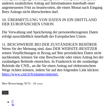
anderen zusätzlichen Antrag auf Informationen innerhalb einer
angemessenen Frist zu beantworten, die einen Monat nach Eingang
Ihres Antrags nicht überschreiten darf.
10. ÜBERMITTLUNG VON DATEN IN EIN DRITTLAND
DER EUROPÄISCHEN UNION
Die Verwaltung und Speicherung der personenbezogenen Daten
erfolgt ausschließlich innerhalb der Europäischen Union.
11. BESCHWERDE BEI DER ZUSTÄNDIGEN BEHÖRDE
Wenn Sie der Meinung sind, dass DER WEBSITE-BESITZER
seinen Verpflichtungen in Bezug auf Ihre persönlichen Daten nicht
nachkommt, können Sie eine Beschwerde oder einen Antrag bei der
zuständigen Behörde einreichen. In Frankreich ist die zuständige
Behörde die CNIL, an die Sie einen Antrag auf elektronischem
Wege richten können, indem Sie auf den folgenden Link klicken:
https://www.cnil.fr/fr/plaintes/internet.
Ihre Bewertung:
91
%
-
28
votes
4.55