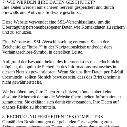
7. WIE WERDEN IHRE DATEN GESCHÜTZT?
Ihre Daten werden auf sicheren Servern gespeichert und durch
Firewalls und Antivirus-Software geschützt.
Diese Website verwendet eine SSL-Verschlüsselung, um die
Übertragung personenbezogener Daten wie Kontaktdaten zu sichern
und zu schützen.
Eine Website mit SSL-Verschlüsselung erkennen Sie an der
Zeichenfolge "https://" in der Navigationsleiste und/oder dem
Vorhängeschloss-Symbol in derselben Leiste.
Aufgrund der Besonderheiten des Internets ist es uns jedoch nicht
möglich, die optimale Sicherheit des Informationsaustausches in
diesem Netz zu gewährleisten. Wenn Sie uns Ihre Daten per E-Mail
übermitteln, sollten Sie sich bewusst sein, dass das Briefgeheimnis
nicht gewährleistet ist.
Wir bemühen uns, Ihre Daten zu schützen, können aber keine
absolute Sicherheit der an die Website übermittelten Informationen
garantieren. Sie erklären sich damit einverstanden, Ihre Daten auf
eigenes Risiko zu übermitteln.
8. RECHTE UND FREIHEITEN DES COMPUTERS
Gemäß den Bestimmungen der geltenden Gesetzgebung zum
Schutz personenbezogener Daten, insbesondere der europäischen