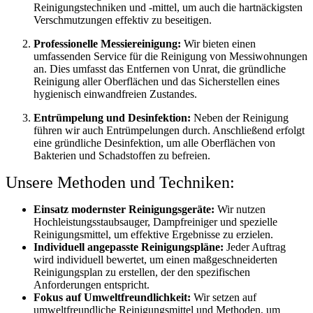
Reinigungstechniken und -mittel, um auch die hartnäckigsten
Verschmutzungen effektiv zu beseitigen.
Professionelle Messiereinigung:
Wir bieten einen
umfassenden Service für die Reinigung von Messiwohnungen
an. Dies umfasst das Entfernen von Unrat, die gründliche
Reinigung aller Oberflächen und das Sicherstellen eines
hygienisch einwandfreien Zustandes.
Entrümpelung und Desinfektion:
Neben der Reinigung
führen wir auch Entrümpelungen durch. Anschließend erfolgt
eine gründliche Desinfektion, um alle Oberflächen von
Bakterien und Schadstoffen zu befreien.
Unsere Methoden und Techniken:
Einsatz modernster Reinigungsgeräte:
Wir nutzen
Hochleistungsstaubsauger, Dampfreiniger und spezielle
Reinigungsmittel, um effektive Ergebnisse zu erzielen.
Individuell angepasste Reinigungspläne:
Jeder Auftrag
wird individuell bewertet, um einen maßgeschneiderten
Reinigungsplan zu erstellen, der den spezifischen
Anforderungen entspricht.
Fokus auf Umweltfreundlichkeit:
Wir setzen auf
umweltfreundliche Reinigungsmittel und Methoden, um