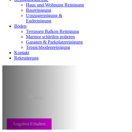
Haus und Wohnung Reinigung
Baureinigung
Umzugreinigung &
Endreinigung
Böden
Terrassen Balkon Reinigung
Marmor schleifen polieren
Garagen & Parkplatzreinigung
Teppichbodenreinigung
Kontakt
Rekrutierung
Messi Wohnung
reinigen Frankfurt
Angebot Erhalten