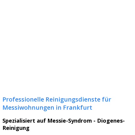
Professionelle Reinigungsdienste für
Messiwohnungen in Frankfurt
Spezialisiert auf Messie-Syndrom - Diogenes-
Reinigung