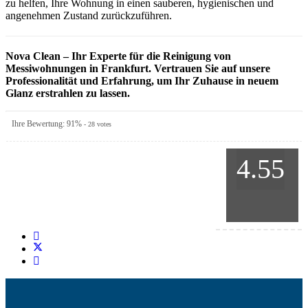
zu helfen, Ihre Wohnung in einen sauberen, hygienischen und
angenehmen Zustand zurückzuführen.
Nova Clean – Ihr Experte für die Reinigung von
Messiwohnungen in Frankfurt. Vertrauen Sie auf unsere
Professionalität und Erfahrung, um Ihr Zuhause in neuem
Glanz erstrahlen zu lassen.
Ihre Bewertung:
91
%
-
28
votes
4.55