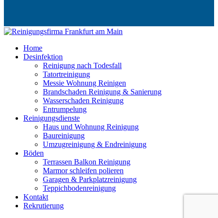
Home
Desinfektion
Reinigung nach Todesfall
Tatortreinigung
Messie Wohnung Reinigen
Brandschaden Reinigung & Sanierung
Wasserschaden Reinigung
Entrumpelung
Reinigungsdienste
Haus und Wohnung Reinigung
Baureinigung
Umzugreinigung & Endreinigung
Böden
Terrassen Balkon Reinigung
Marmor schleifen polieren
Garagen & Parkplatzreinigung
Teppichbodenreinigung
Kontakt
Rekrutierung