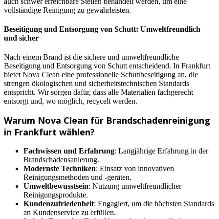
auch schwer erreichbare Stellen behandelt werden, um eine
vollständige Reinigung zu gewährleisten.
Beseitigung und Entsorgung von Schutt: Umweltfreundlich
und sicher
Nach einem Brand ist die sichere und umweltfreundliche
Beseitigung und Entsorgung von Schutt entscheidend. In Frankfurt
bietet Nova Clean eine professionelle Schuttbeseitigung an, die
strengen ökologischen und sicherheitstechnischen Standards
entspricht. Wir sorgen dafür, dass alle Materialien fachgerecht
entsorgt und, wo möglich, recycelt werden.
Warum Nova Clean für Brandschadenreinigung
in Frankfurt wählen?
Fachwissen und Erfahrung
: Langjährige Erfahrung in der
Brandschadensanierung.
Modernste Techniken
: Einsatz von innovativen
Reinigungsmethoden und -geräten.
Umweltbewusstsein
: Nutzung umweltfreundlicher
Reinigungsprodukte.
Kundenzufriedenheit
: Engagiert, um die höchsten Standards
an Kundenservice zu erfüllen.