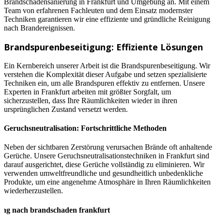
Brandschadensanierung in Frankfurt und Umgebung an. Mit einem
Team von erfahrenen Fachleuten und dem Einsatz modernster
Techniken garantieren wir eine effiziente und gründliche Reinigung
nach Brandereignissen.
Brandspurenbeseitigung: Effiziente Lösungen
Ein Kernbereich unserer Arbeit ist die Brandspurenbeseitigung. Wir
verstehen die Komplexität dieser Aufgabe und setzen spezialisierte
Techniken ein, um alle Brandspuren effektiv zu entfernen. Unsere
Experten in Frankfurt arbeiten mit größter Sorgfalt, um
sicherzustellen, dass Ihre Räumlichkeiten wieder in ihren
ursprünglichen Zustand versetzt werden.
Geruchsneutralisation: Fortschrittliche Methoden
Neben der sichtbaren Zerstörung verursachen Brände oft anhaltende
Gerüche. Unsere Geruchsneutralisationstechniken in Frankfurt sind
darauf ausgerichtet, diese Gerüche vollständig zu eliminieren. Wir
verwenden umweltfreundliche und gesundheitlich unbedenkliche
Produkte, um eine angenehme Atmosphäre in Ihren Räumlichkeiten
wiederherzustellen.