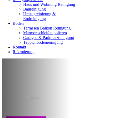
Haus und Wohnung Reinigung
Baureinigung
Umzugreinigung &
Endreinigung
Böden
Terrassen Balkon Reinigung
Marmor schleifen polieren
Garagen & Parkplatzreinigung
Teppichbodenreinigung
Kontakt
Rekrutierung
Reinigung nach
Brandschaden
Frankfurt